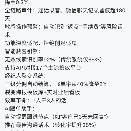
降至0.3%
全链路审计：通话录音、微信聊天记录留痕超180
天
敏感操作预警：自动识别“返点”“手续费”等风险话
术
功能深度适配，拒绝削足适履
智能获客引擎：
无效线索识别率92%（传统系统仅65%）
支持API对接17个主流投放平台
经纪人裂变系统：
三级分佣自动结算，飞单率从40%降至2%
裂变海报模板库+实时业绩看板
效率革命：1人干3人的活
AI跟单助手：
自动提醒跟进节点（如“客户已3天未回复”）
推荐最佳沟通话术（转化率提升35%）