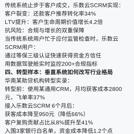
传统系统止步于客户成交，乐数云SCRM实现：
客户裂变：还款客户推荐转化率34%
LTV提升：客户生命周期价值增长4.2倍
抗风险：合规与增长的双重保障
当传统系统用户忙于应付监管检查时，乐数云
SCRM用户：
通过等保三级认证快速获得资金方信任
用数据驾驶舱实时监控200+合规指标
四、转型样本：垂直系统如何改写行业格局
华南某助贷机构转型实录：
转型前：使用某通用CRM，月均获客成本2800
元，飞单率37%
接入乐数云SCRM 6个月后：
获客成本降至950元（降低66%）
客户复购贡献占比从8%提升至41%
入围3家银行白名单，资金成本降低1.2个点