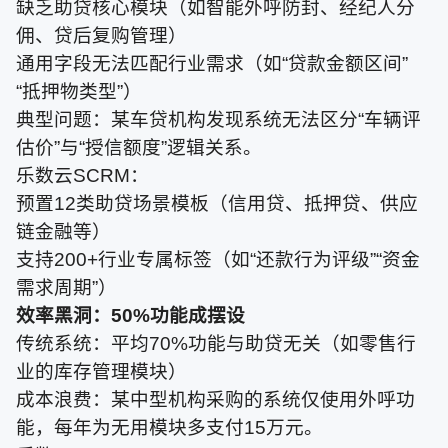
缺乏助贷核心模块（如智能外呼防封、经纪人分
佣、贷后复购管理）
通用字段无法匹配行业需求（如“贷款金额区间”
“抵押物类型”）
典型问题：某车贷机构发现系统无法区分“车辆评
估价”与“授信额度”逻辑关系。
乐数云SCRM：
预置12类助贷场景模板（信用贷、抵押贷、供应
链金融等）
支持200+行业专属标签（如“还款行为评级”“资金
需求周期”）
效率黑洞：50%功能成摆设
传统系统：平均70%功能与助贷无关（如零售行
业的库存管理模块）
成本浪费：某中型机构采购的系统仅使用外呼功
能，每年为无用模块多支付15万元。