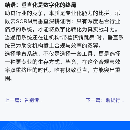
结语：垂直化是数字化的终局
助贷行业的竞争，本质是专业化能力的比拼。乐
数云SCRM用垂直深耕证明：只有深度贴合行业
痛点的系统，才能将数字化转化为真实战斗力。
当通用系统还在让机构“带着镣铐跳舞”时，垂直系
统已为助贷机构插上合规与效率的双翼。
选择垂直系统，不仅是选择一套工具，更是选择
一种更专业的生存方式。毕竟，在这个合规与效
率双重挤压的时代，唯有极致垂直，方能突出重
围。
上一篇：告别传统
下一篇：助贷行业
表格！乐数云CRM
的“流量密码”：乐
系统Pad无纸化谈
数云SCRM系统如
单，专业高效，客
何让线索源源不
户信任度倍增！
断？