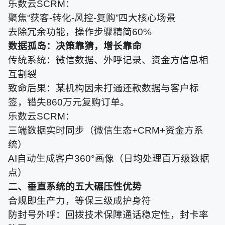
乐数云SCRM：
聚焦“获客-转化-风控-复购”四大核心场景
去除冗余功能，操作步骤精简60%
数据孤岛：决策靠猜，增长靠命
传统系统：微信数据、外呼记录、资金方信息相
互割裂
致命后果：某机构因未打通还款数据与客户标
签，错失860万元复购订单。
乐数云SCRM：
三端数据实时同步（微信生态+CRM+资金方系
统）
AI自动生成客户360°画像（日均处理百万级数据
点）
二、垂直系统的五大碾压性优势
合规即生产力，等保三级成护身符
防封号外呼：回拨技术保障通话稳定性，封卡率