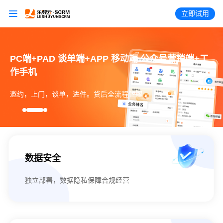
立即试用
PC端+PAD 谈单端+APP 移动端 公众号营销端+工
作手机
邀约，上门，谈单，进件。贷后全流程管理
数据安全
独立部署，数据隐私保障合规经营