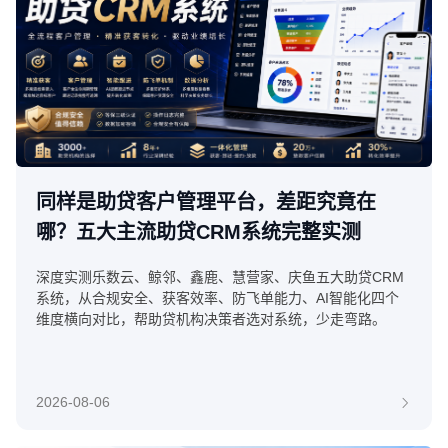
同样是助贷客户管理平台，差距究竟在
哪？五大主流助贷CRM系统完整实测
深度实测乐数云、鲸邻、鑫鹿、慧营家、庆鱼五大助贷CRM
系统，从合规安全、获客效率、防飞单能力、AI智能化四个
维度横向对比，帮助贷机构决策者选对系统，少走弯路。
2026-08-06