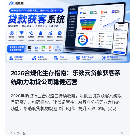
2026合规化生存指南：乐数云贷款获客系
统助力助贷公司稳健运营
2026年助贷行业合规监管持续收紧，乐数云贷款获客系统以
号码魔方、扫码授权、违禁词管控、AI客户分析等八大核心
功能，帮助助贷机构规避法律风险、提升人效80%，实现稳
健增长。
17:26:55