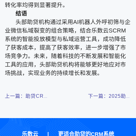
转化率均得到显著提升。
结语
头部助贷机构通过采用AI机器人外呼初筛与企
业微信私域裂变的组合策略，结合乐数云SCRM
系统的智能投放模型与私域运营工具，成功降低
了获客成本，提高了获客效率，进一步增强了市
场竞争力。未来，随着科技的不断发展和智能化
工具的应用，头部助贷机构将能够更好地应对市
场挑战，实现业务的持续增长和发展。
上一篇：助贷CRM
下一篇：2025助贷
系统排行榜：2025
系统怎么选：助贷
年哪家的助贷系统
机构不懂这3大合
更好用？
规功能将被淘汰
乐数云
|
更适合助贷的CRM系统