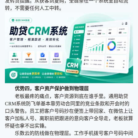
发转贷提醒。从获客到复购，全链条在一个系统里自动流
转，不需要任何人工中转。
优势四，客户资产保护做到物理层
老板最疼的痛点，客户资源到底在谁手里。通用助贷
CRM系统防飞单基本靠劳动合同里的竞业条款和开会时的
口头警告。员工把客户号码抄在便签上带回家、在微信上让
客户加私人号、离职前把跟进的意向客户全导走，老板就算
怀疑也拿不出实锤。
乐数云的防线做在物理层。工作手机拨号客户号码中间