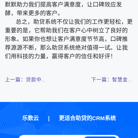
默默助力我们提高客户满意度，让口碑效应发
酵，带来更多的客户。
总之，助贷系统不仅让我们的工作更轻松，更
重要的是，它帮助我们在客户心中树立了良好的
形象。如果你也想让客户满意度节节高，口碑推
荐源源不断，那么助贷系统绝对值得一试。让我
们用科技的力量，赢得客户的信任和好评！
上一篇：贷款中介
下一篇：智慧金融
新获客方式：全网
的背后：揭秘助贷
广告投放+智能
CRM系统如何提升
CRM系统+经纪人
贷款效率
模式，轻松拓宽客
户来源
乐数云
|
更适合助贷的CRM系统